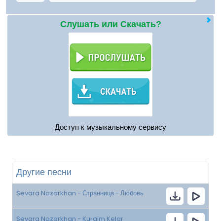
Слушать или Скачать?
Доступ к музыкальному сервису
Другие песни
Sevara Nazarkhan - Странница - Любовь
Sevara Nazarkhan - Kurgim Kelar