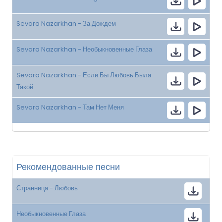
Sevara Nazarkhan - За Дождем
Sevara Nazarkhan - Необыкновенные Глаза
Sevara Nazarkhan - Если Бы Любовь Была
Такой
Sevara Nazarkhan - Там Нет Меня
Рекомендованные песни
Странница - Любовь
Необыкновенные Глаза